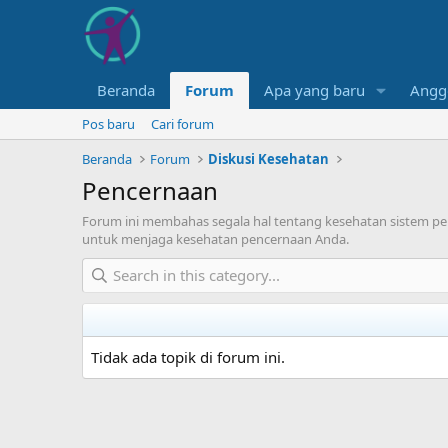
Beranda
Forum
Apa yang baru
Angg
Pos baru
Cari forum
Beranda
Forum
Diskusi Kesehatan
Pencernaan
Forum ini membahas segala hal tentang kesehatan sistem penc
untuk menjaga kesehatan pencernaan Anda.
Tidak ada topik di forum ini.