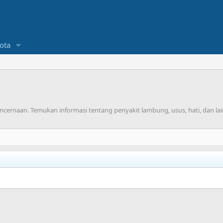
ota
ernaan. Temukan informasi tentang penyakit lambung, usus, hati, dan lain