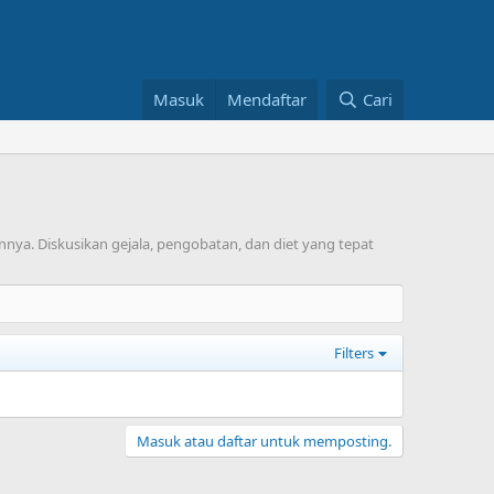
Masuk
Mendaftar
Cari
nya. Diskusikan gejala, pengobatan, dan diet yang tepat
Filters
Masuk atau daftar untuk memposting.